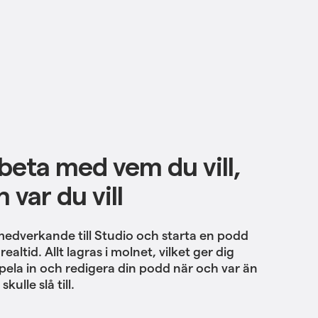
eta med vem du vill,
 var du vill
medverkande till Studio och starta en podd
realtid. Allt lagras i molnet, vilket ger dig
spela in och redigera din podd när och var än
kulle slå till.