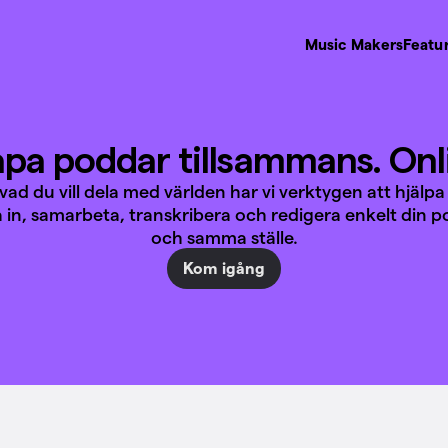
Music Makers
Featu
pa poddar tillsammans. Onl
vad du vill dela med världen har vi verktygen att hjälpa
a in, samarbeta, transkribera och redigera enkelt din p
och samma ställe.
Kom igång