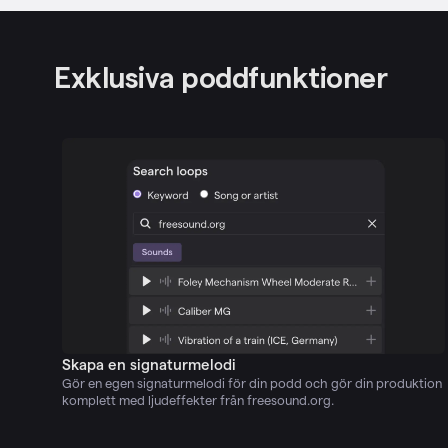
Exklusiva poddfunktioner
Skapa en signaturmelodi
Gör en egen signaturmelodi för din podd och gör din produktion
komplett med ljudeffekter från freesound.org.