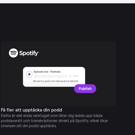
Få fler att upptäcka din podd
Detta är det enda verktyget som låter dig ladda upp både
poddavsnitt och transkriptioner direkt på Spotify, vilket ökar
chansen att din podd upptäcks.