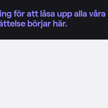
g för att låsa upp alla våra
ttelse börjar här.