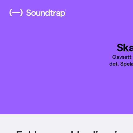
Ska
Oavsett 
det. Spel