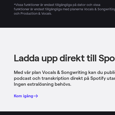
*Vissa funktioner är endast tillgängliga på dator och vissa
funktioner är endast tillgängliga med planerna Vocals & Songwritin
och Production & Vocals.
Ladda upp direkt till Spo
Med vår plan Vocals & Songwriting kan du publi
podcast och transkription direkt på Spotify uta
Ingen extralösning behövs.
Kom igång