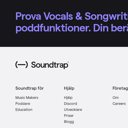
Prova Vocals & Songwritin
poddfunktioner. Din berä
Soundtrap för
Hjälp
Företag
Music Makers
Hjälp
Om
Poddare
Discord
Careers
Education
Utvecklare
Priser
Blogg